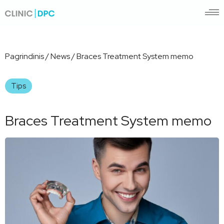
Pagrindinis
/
News
/
Braces Treatment System memo
Tips
Braces Treatment System memo