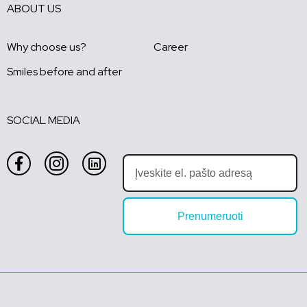
ABOUT US
Why choose us?
Career
Smiles before and after
SOCIAL MEDIA
Prenumeruoti