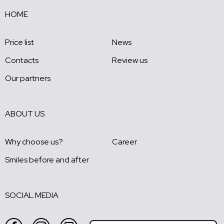
HOME
Price list
News
Contacts
Review us
Our partners
ABOUT US
Why choose us?
Career
Smiles before and after
SOCIAL MEDIA