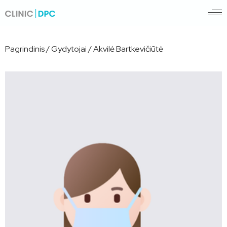
Pagrindinis
/
Gydytojai
/
Akvilė Bartkevičiūtė