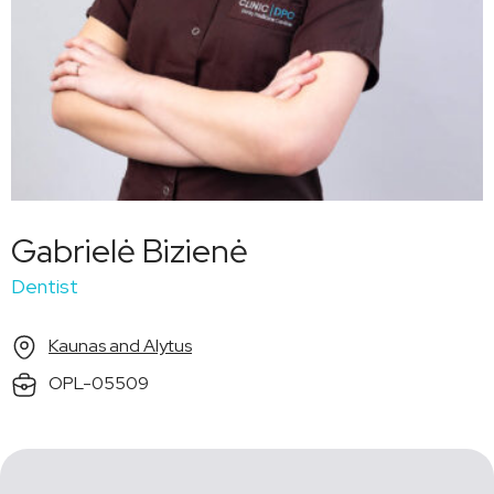
Gabrielė Bizienė
Dentist
Kaunas and Alytus
OPL-05509