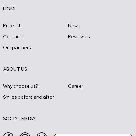
HOME
Price list
News
Contacts
Review us
Our partners
ABOUT US
Why choose us?
Career
Smiles before and after
SOCIAL MEDIA