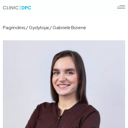
Pagrindinis
/
Gydytojai
/
Gabrielė Bizienė