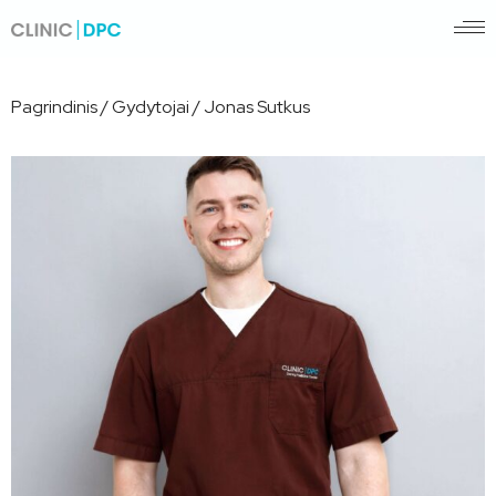
Pagrindinis
/
Gydytojai
/
Jonas Sutkus