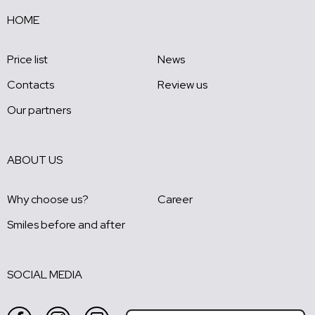
HOME
Price list
News
Contacts
Review us
Our partners
ABOUT US
Why choose us?
Career
Smiles before and after
SOCIAL MEDIA