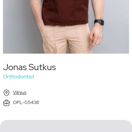
Jonas Sutkus
Orthodontist
Vilnius
OPL-05438