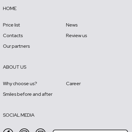
HOME
Price list
News
Contacts
Review us
Our partners
ABOUT US
Why choose us?
Career
Smiles before and after
SOCIAL MEDIA