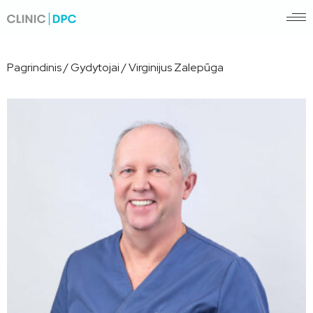
Pagrindinis
/
Gydytojai
/
Virginijus Zalepūga