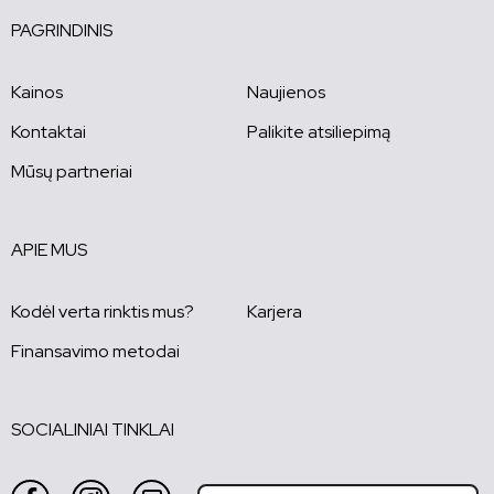
PAGRINDINIS
Kainos
Naujienos
Kontaktai
Palikite atsiliepimą
Mūsų partneriai
APIE MUS
Kodėl verta rinktis mus?
Karjera
Finansavimo metodai
SOCIALINIAI TINKLAI