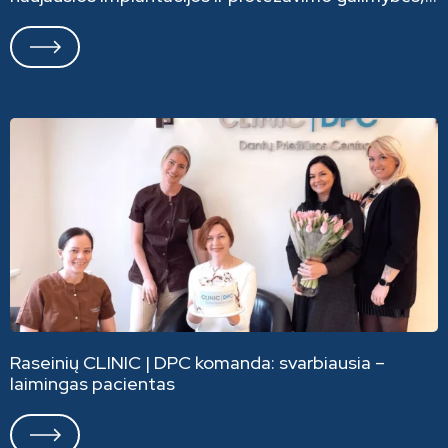
privalumai bei trūkumai￼
Raseinių CLINIC | DPC komanda: svarbiausia –
laimingas pacientas