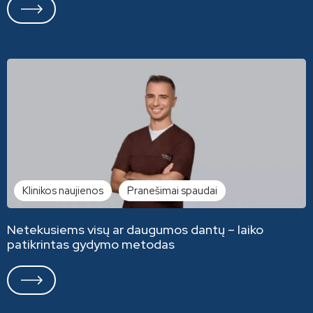
Klinikos naujienos
Pranešimai spaudai
Netekusiems visų ar daugumos dantų – laiko
patikrintas gydymo metodas