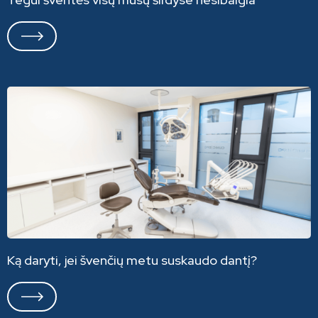
Ką daryti, jei švenčių metu suskaudo dantį?