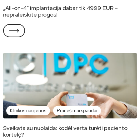
„All-on-4“ implantacija dabar tik 4999 EUR –
nepraleiskite progos!
Klinikos naujienos
Pranešimai spaudai
Sveikata su nuolaida: kodėl verta turėti paciento
kortelę?