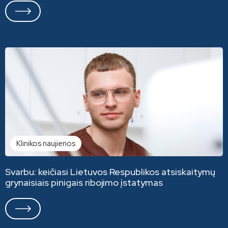
Klinikos naujienos
Svarbu: keičiasi Lietuvos Respublikos atsiskaitymų
grynaisiais pinigais ribojimo įstatymas