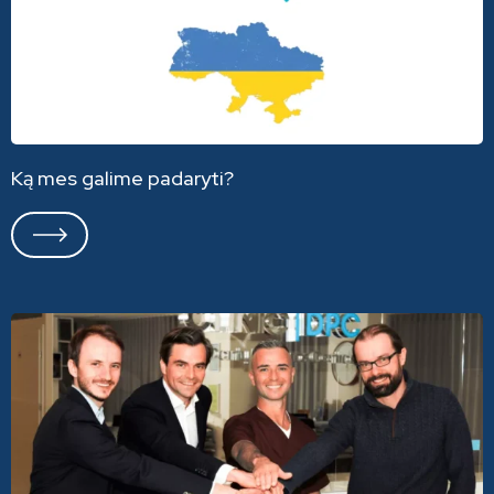
Ką mes galime padaryti?