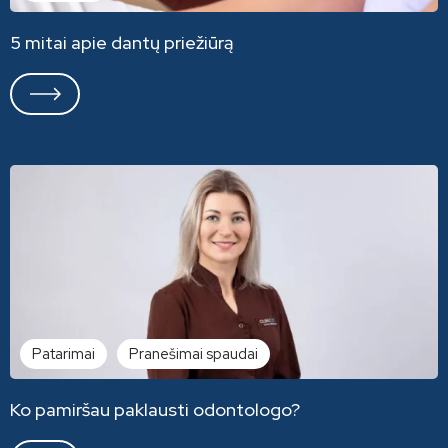
5 mitai apie dantų priežiūrą
Patarimai
Pranešimai spaudai
Ko pamiršau paklausti odontologo?