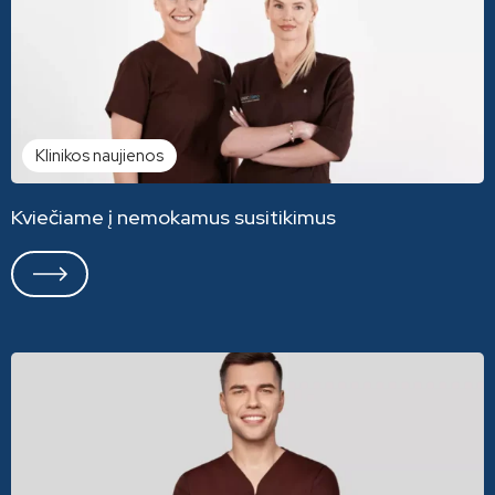
Klinikos naujienos
Kviečiame į nemokamus susitikimus