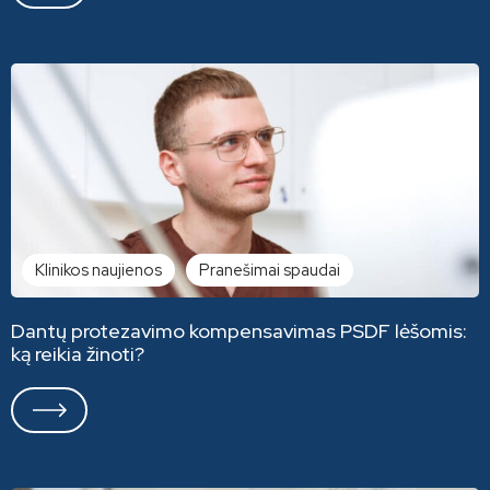
Klinikos naujienos
Pranešimai spaudai
Dantų protezavimo kompensavimas PSDF lėšomis:
ką reikia žinoti?