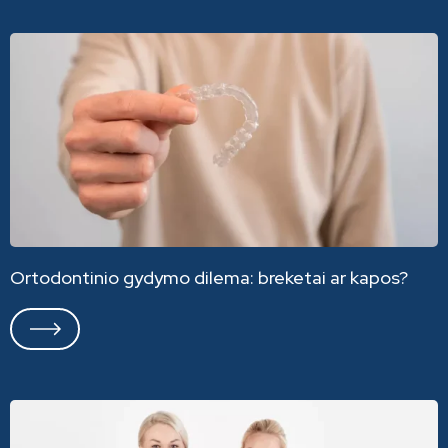
Ortodontinio gydymo dilema: breketai ar kapos?