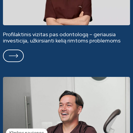
Profilaktinis vizitas pas odontologą – geriausia
investicija, užkirsianti kelią rimtoms problemoms