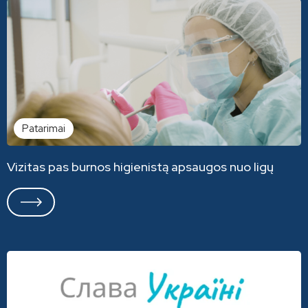
Patarimai
Vizitas pas burnos higienistą apsaugos nuo ligų