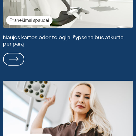
Pranešimai spaudai
Naujos kartos odontologija: šypsena bus atkurta
per parą