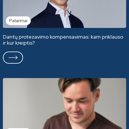
Patarimai
Dantų protezavimo kompensavimas: kam priklauso
ir kur kreiptis?