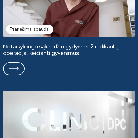
Pranešimai spaudai
Netaisyklingo sąkandžio gydymas: žandikaulių
operacija, keičianti gyvenimus