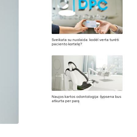
Sveikata su nuolaida: kodėl verta turėti
paciento kortelę?
Naujos kartos odontologija: šypsena bus
atkurta per parą