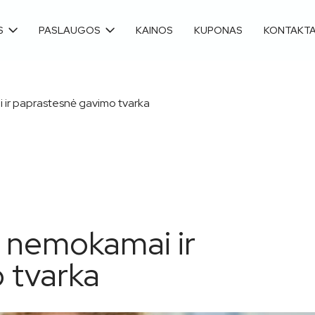
S
PASLAUGOS
KAINOS
KUPONAS
KONTAKTA
ir paprastesnė gavimo tvarka
 nemokamai ir
 tvarka