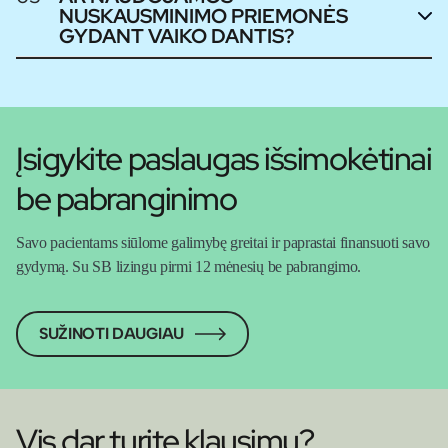
NUSKAUSMINIMO PRIEMONĖS
GYDANT VAIKO DANTIS?
Įsigykite paslaugas išsimokėtinai
be pabranginimo
Savo pacientams siūlome galimybę greitai ir paprastai finansuoti savo
gydymą. Su SB lizingu pirmi 12 mėnesių be pabrangimo.
SUŽINOTI DAUGIAU
Vis dar turite klausimų?