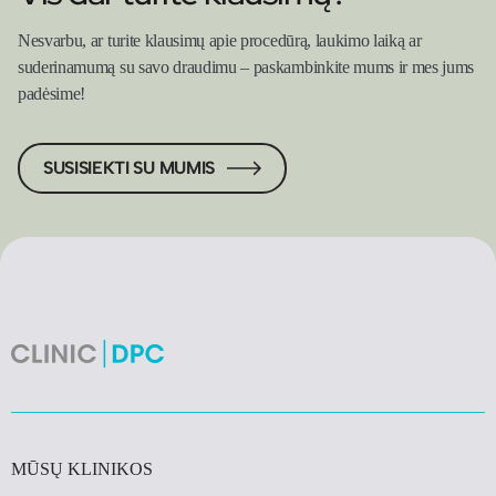
Nesvarbu, ar turite klausimų apie procedūrą, laukimo laiką ar
suderinamumą su savo draudimu – paskambinkite mums ir mes jums
padėsime!
SUSISIEKTI SU MUMIS
MŪSŲ KLINIKOS