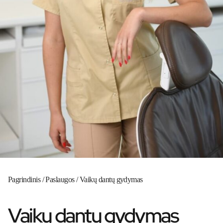
Pagrindinis
/
Paslaugos
/
Vaikų dantų gydymas
Vaikų dantų gydymas