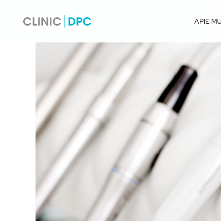
APIE M