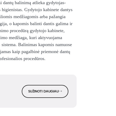
i dantų balinimą atlieka gydytojas-
 higienistas. Gydytojo kabinete dantys
ialiomis medžiagomis arba pažangia
ja, o kapomis balinti dantis galima ir
nimo procedūrą gydytojo kabinete,
nimo medžiaga, kuri aktyvuojama
mo sistema. Balinimas kapomis namuose
jamas kaip pagalbinė priemonė dantų
ofesionalios procedūros.
SUŽINOTI DAUGIAU