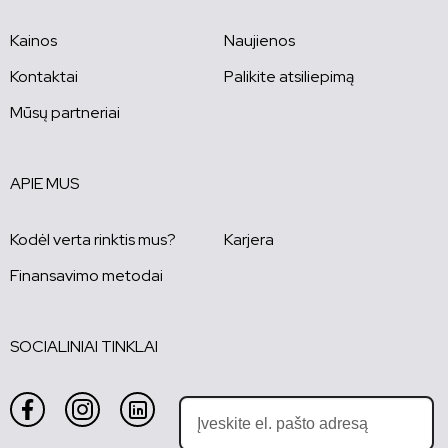
Kainos
Naujienos
Kontaktai
Palikite atsiliepimą
Mūsų partneriai
APIE MUS
Kodėl verta rinktis mus?
Karjera
Finansavimo metodai
SOCIALINIAI TINKLAI