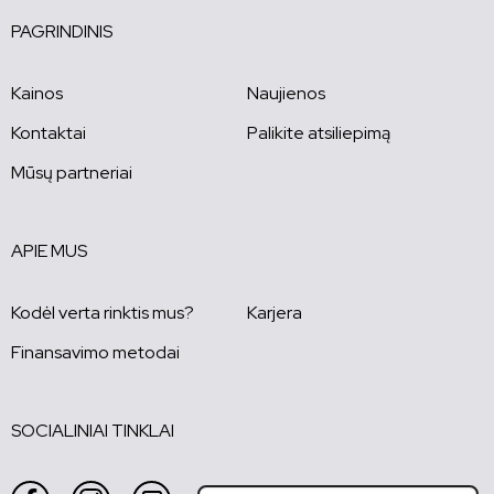
PAGRINDINIS
Kainos
Naujienos
Kontaktai
Palikite atsiliepimą
Mūsų partneriai
APIE MUS
Kodėl verta rinktis mus?
Karjera
Finansavimo metodai
SOCIALINIAI TINKLAI