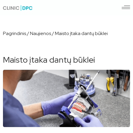
Pagrindinis
/
Naujienos
/
Maisto įtaka dantų būklei
Maisto įtaka dantų būklei