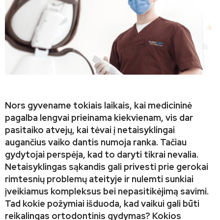
Nors gyvename tokiais laikais, kai medicininė
pagalba lengvai prieinama kiekvienam, vis dar
pasitaiko atvejų, kai tėvai į netaisyklingai
augančius vaiko dantis numoja ranka. Tačiau
gydytojai perspėja, kad to daryti tikrai nevalia.
Netaisyklingas sąkandis gali privesti prie gerokai
rimtesnių problemų ateityje ir nulemti sunkiai
įveikiamus kompleksus bei nepasitikėjimą savimi.
Tad kokie požymiai išduoda, kad vaikui gali būti
reikalingas ortodontinis gydymas? Kokios