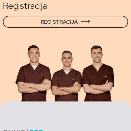
Registracija
REGISTRACIJA