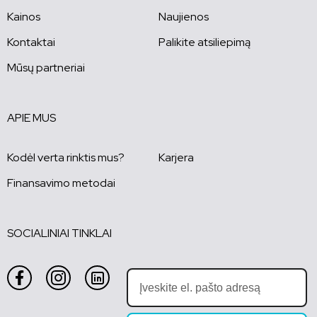
Kainos
Naujienos
Kontaktai
Palikite atsiliepimą
Mūsų partneriai
APIE MUS
Kodėl verta rinktis mus?
Karjera
Finansavimo metodai
SOCIALINIAI TINKLAI