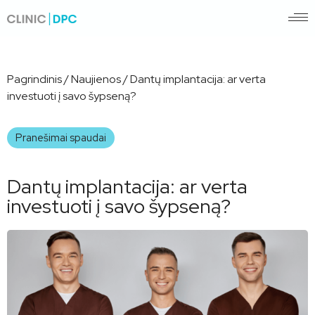
Pagrindinis
/
Naujienos
/
Dantų implantacija: ar verta
investuoti į savo šypseną?
Pranešimai spaudai
Dantų implantacija: ar verta
investuoti į savo šypseną?