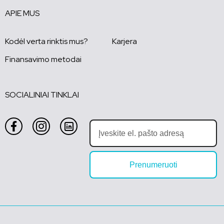
APIE MUS
Kodėl verta rinktis mus?
Karjera
Finansavimo metodai
SOCIALINIAI TINKLAI
Prenumeruoti