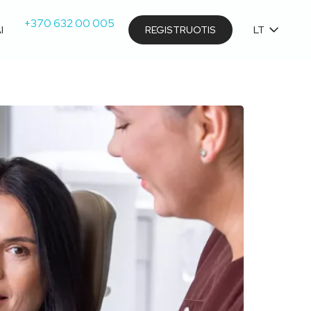
+370 632 00 005
I
REGISTRUOTIS
LT