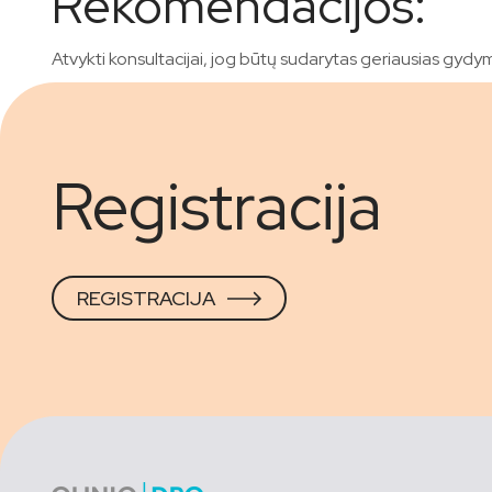
Rekomendacijos:
Atvykti konsultacijai, jog būtų sudarytas geriausias gydy
Registracija
REGISTRACIJA