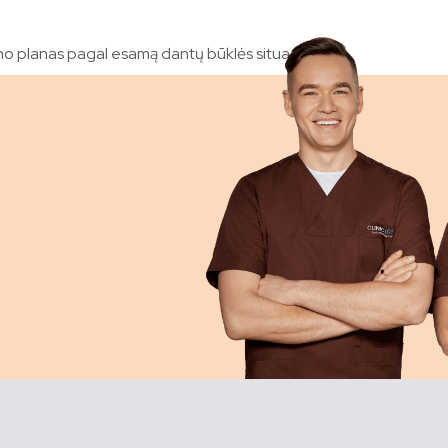
mo planas pagal esamą dantų būklės situaciją.