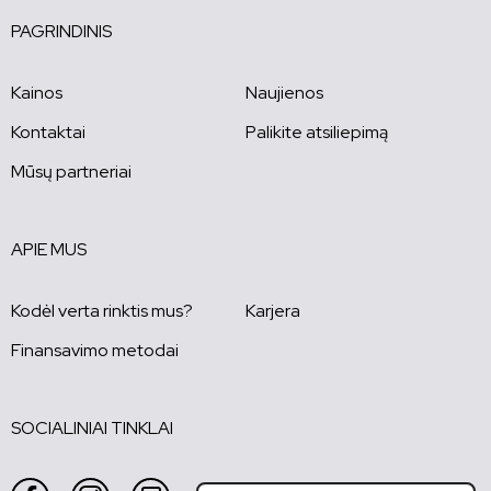
PAGRINDINIS
Kainos
Naujienos
Kontaktai
Palikite atsiliepimą
Mūsų partneriai
APIE MUS
Kodėl verta rinktis mus?
Karjera
Finansavimo metodai
SOCIALINIAI TINKLAI