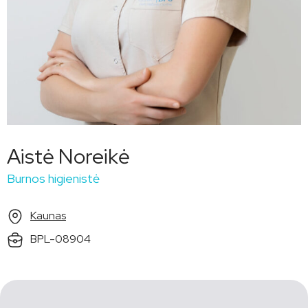
Aistė Noreikė
Burnos higienistė
Kaunas
BPL-08904