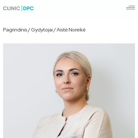
Pagrindinis
/
Gydytojai
/
Aistė Noreikė