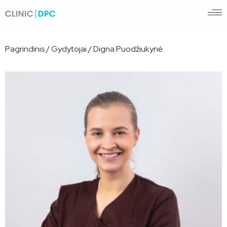
Pagrindinis
/
Gydytojai
/
Digna Puodžiukynė