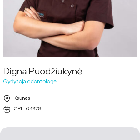
Digna Puodžiukynė
Gydytoja odontologė
Kaunas
OPL-04328