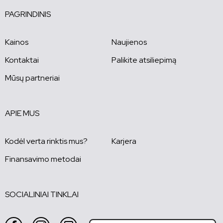
PAGRINDINIS
Kainos
Naujienos
Kontaktai
Palikite atsiliepimą
Mūsų partneriai
APIE MUS
Kodėl verta rinktis mus?
Karjera
Finansavimo metodai
SOCIALINIAI TINKLAI