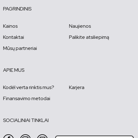
PAGRINDINIS
Kainos
Naujienos
Kontaktai
Palikite atsiliepimą
Mūsų partneriai
APIE MUS
Kodėl verta rinktis mus?
Karjera
Finansavimo metodai
SOCIALINIAI TINKLAI