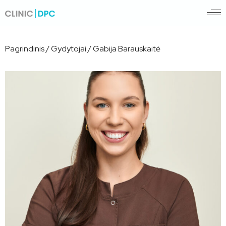
Pagrindinis
/
Gydytojai
/
Gabija Barauskaitė