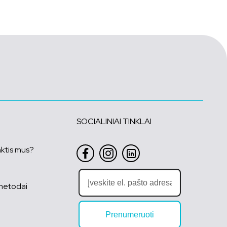
SOCIALINIAI TINKLAI
nktis mus?
metodai
Prenumeruoti