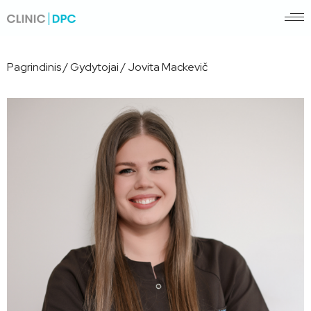
Pagrindinis
/
Gydytojai
/
Jovita Mackevič