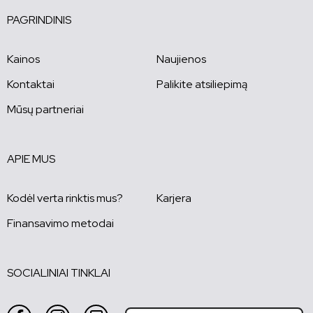
PAGRINDINIS
Kainos
Naujienos
Kontaktai
Palikite atsiliepimą
Mūsų partneriai
APIE MUS
Kodėl verta rinktis mus?
Karjera
Finansavimo metodai
SOCIALINIAI TINKLAI