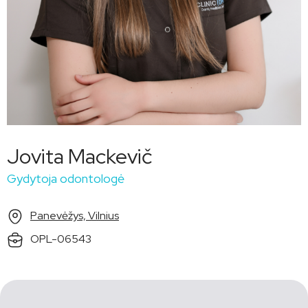
Jovita Mackevič
Gydytoja odontologė
Panevėžys, Vilnius
OPL-06543