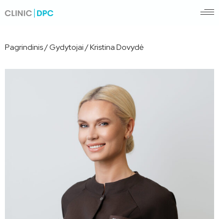
Pagrindinis
/
Gydytojai
/
Kristina Dovydė