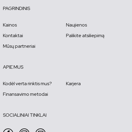
PAGRINDINIS
Kainos
Naujienos
Kontaktai
Palikite atsiliepimą
Mūsų partneriai
APIE MUS
Kodėl verta rinktis mus?
Karjera
Finansavimo metodai
SOCIALINIAI TINKLAI