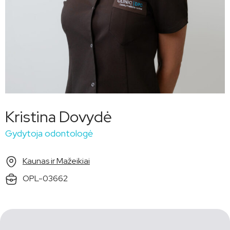
Kristina Dovydė
Gydytoja odontologė
Kaunas ir Mažeikiai
OPL-03662