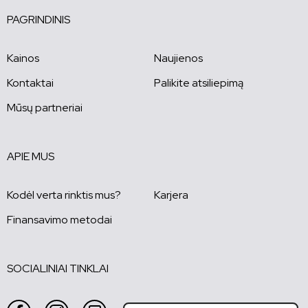
PAGRINDINIS
Kainos
Naujienos
Kontaktai
Palikite atsiliepimą
Mūsų partneriai
APIE MUS
Kodėl verta rinktis mus?
Karjera
Finansavimo metodai
SOCIALINIAI TINKLAI