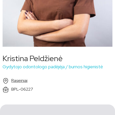
Kristina Peldžienė
Gydytojo odontologo padėjėja / burnos higienistė
Raseiniai
BPL-06227