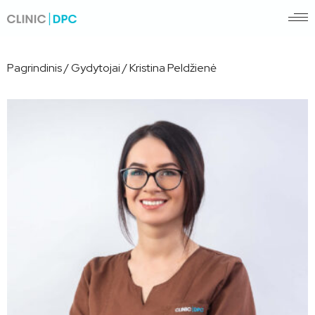
Pagrindinis
/
Gydytojai
/
Kristina Peldžienė