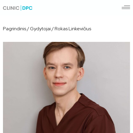
Pagrindinis
/
Gydytojai
/
Rokas Linkevičius