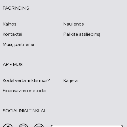
PAGRINDINIS
Kainos
Naujienos
Kontaktai
Palikite atsiliepimą
Mūsų partneriai
APIE MUS
Kodėl verta rinktis mus?
Karjera
Finansavimo metodai
SOCIALINIAI TINKLAI