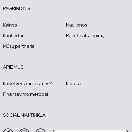
PAGRINDINIS
Kainos
Naujienos
Kontaktai
Palikite atsiliepimą
Mūsų partneriai
APIE MUS
Kodėl verta rinktis mus?
Karjera
Finansavimo metodai
SOCIALINIAI TINKLAI