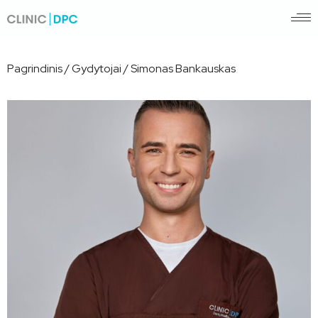
Pagrindinis
/
Gydytojai
/
Simonas Bankauskas