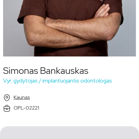
Simonas Bankauskas
Vyr. gydytojas / implantuojantis odontologas
Kaunas
OPL-02221