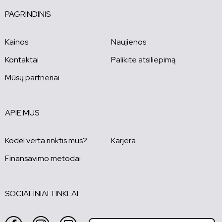
PAGRINDINIS
Kainos
Naujienos
Kontaktai
Palikite atsiliepimą
Mūsų partneriai
APIE MUS
Kodėl verta rinktis mus?
Karjera
Finansavimo metodai
SOCIALINIAI TINKLAI