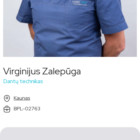
Virginijus Zalepūga
Dantų technikas
Kaunas
BPL-02763