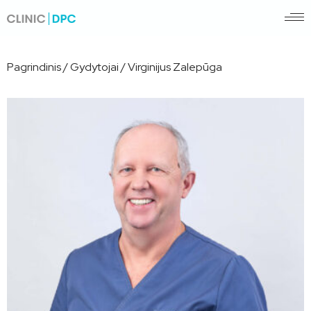
Pagrindinis
/
Gydytojai
/
Virginijus Zalepūga