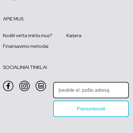
APIE MUS
Kodėl verta rinktis mus?
Karjera
Finansavimo metodai
SOCIALINIAI TINKLAI
Prenumeruoti