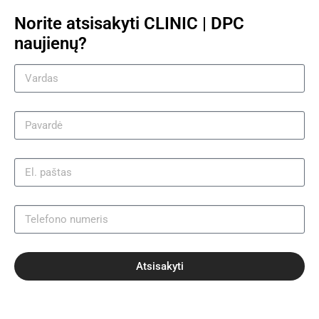
Norite atsisakyti CLINIC | DPC
naujienų?
Atsisakyti