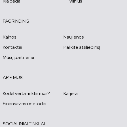
Klaipėda
Vilnius
PAGRINDINIS
Kainos
Naujienos
Kontaktai
Palikite atsiliepimą
Mūsų partneriai
APIE MUS
Kodėl verta rinktis mus?
Karjera
Finansavimo metodai
SOCIALINIAI TINKLAI