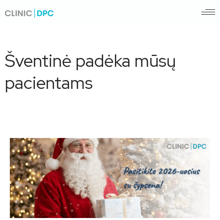
Šventinė padėka mūsų
pacientams